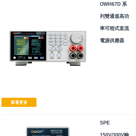
OWH67D 系
列雙通道高功
率可程式直流
電源供應器
查看更多
SPE
150V/300V輸