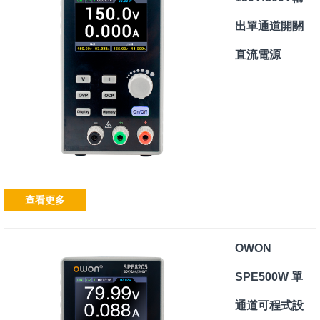
出單通道開關
直流電源
查看更多
OWON
SPE500W 單
通道可程式設