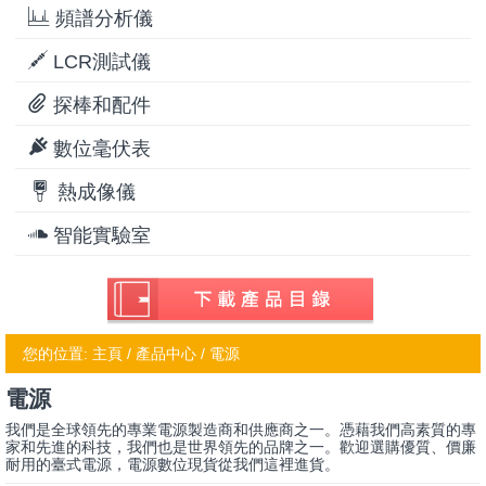
頻譜分析儀
LCR測試儀
探棒和配件
數位毫伏表
熱成像儀
智能實驗室
您的位置:
主頁
/ 產品中心 / 電源
電源
我們是全球領先的專業電源製造商和供應商之一。憑藉我們高素質的專
家和先進的科技，我們也是世界領先的品牌之一。歡迎選購優質、價廉
耐用的臺式電源，電源數位現貨從我們這裡進貨。