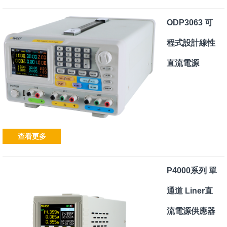
ODP3063 可
程式設計線性
直流電源
查看更多
P4000系列 單
通道 Liner直
流電源供應器