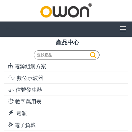
Menu
產品中心
電源組網方案
數位示波器
信號發生器
數字萬用表
電源
電子負載