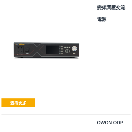
變頻調壓交流
電源
查看更多
OWON ODP