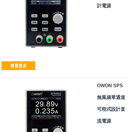
計電源
查看更多
OWON SPS
無風扇單通道
可程式設計直
流電源