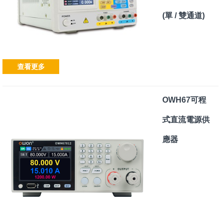
(單 / 雙通道)
查看更多
OWH67可程
式直流電源供
應器