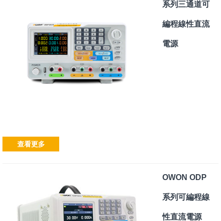
系列三通道可
編程線性直流
電源
查看更多
OWON ODP
系列可編程線
性直流電源