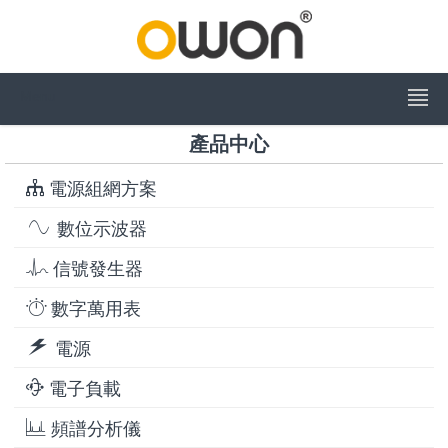
Menu
產品中心
電源組網方案
數位示波器
信號發生器
數字萬用表
電源
電子負載
頻譜分析儀