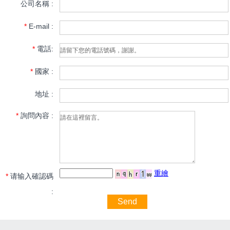
公司名稱 :
*
E-mail :
*
電話:
*
國家 :
地址 :
*
詢問內容 :
重繪
*
请输入確認碼
:
Send