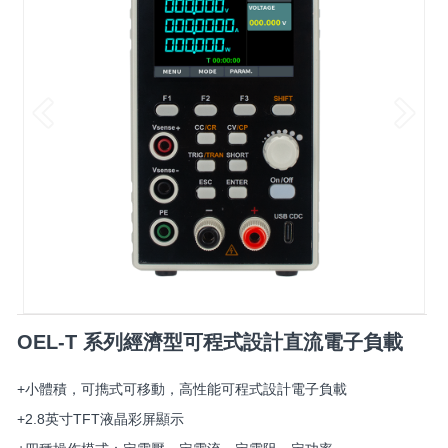
OEL-T 系列經濟型可程式設計直流電子負載
+小體積，可擕式可移動，高性能可程式設計電子負載
+2.8英寸TFT液晶彩屏顯示