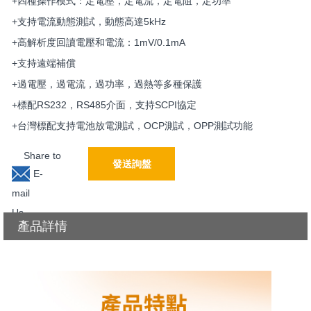
+四種操作模式：定電壓，定電流，定電阻，定功率
+支持電流動態測試，動態高達5kHz
+高解析度回讀電壓和電流：1mV/0.1mA
+支持遠端補償
+過電壓，過電流，過功率，過熱等多種保護
+標配RS232，RS485介面，支持SCPI協定
+台灣標配支持電池放電測試，OCP測試，OPP測試功能
Share to
發送詢盤
E-
mail
Us
產品詳情