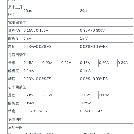
最小上升
20μs
20μs
時間
電壓回讀值
量程(V)
0-15V / 0-150V
0-30V / 0-300V
解析度
1mV
1mV
精度
0.03%+0.05%FS
0.03%+0.05%FS
電流回讀值
量程
0-15A
0-20A
0-30A
0-15A
0-20A
0-30A
解析度
0.1mA
0.1mA
精度
0.03%+0.03%FS
0.03%+0.03%FS
功率回讀值
量程
150W
300W
150W
300W
解析度
10mW
10mW
精度
0.1%+0.1%FS
0.1%+0.1%FS
保護功能
過功率保