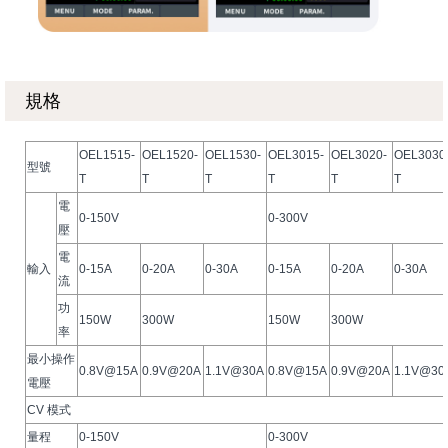
規格
OEL1515-
OEL1520-
OEL1530-
OEL3015-
OEL3020-
OEL3030
型號
T
T
T
T
T
T
電
0-150V
0-300V
壓
電
輸入
0-15A
0-20A
0-30A
0-15A
0-20A
0-30A
流
功
150W
300W
150W
300W
率
最小操作
0.8V@15A
0.9V@20A
1.1V@30A
0.8V@15A
0.9V@20A
1.1V@30
電壓
CV 模式
量程
0-150V
0-300V