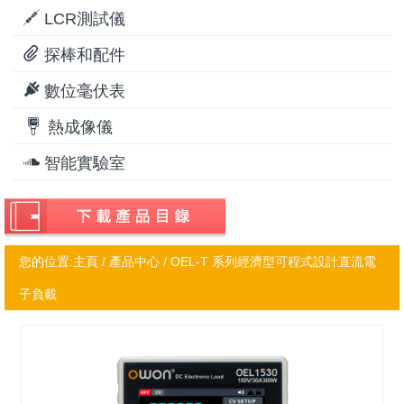
LCR測試儀
探棒和配件
數位毫伏表
熱成像儀
智能實驗室
您的位置:
主頁
/ 產品中心 / OEL-T 系列經濟型可程式設計直流電
子負載