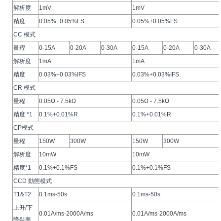
解析度
1mV
1mV
精度
0.05%+0.05%FS
0.05%+0.05%FS
CC 模式
量程
0-15A
0-20A
0-30A
0-15A
0-20A
0-30A
解析度
1mA
1mA
精度
0.03%+0.03%IFS
0.03%+0.03%IFS
CR 模式
量程
0.05Ω - 7.5kΩ
0.05Ω - 7.5kΩ
精度 *1
0.1%+0.01%R
0.1%+0.01%R
CP模式
量程
150W
300W
150W
300W
解析度
10mW
10mW
精度*1
0.1%+0.1%FS
0.1%+0.1%FS
CCD 動態模式
T1&T2
0.1ms-50s
0.1ms-50s
上升/下
0.01A/ms-2000A/ms
0.01A/ms-2000A/ms
降斜率